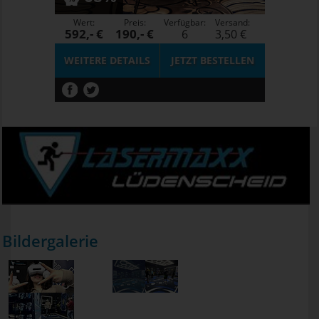
Wert:
Preis:
Verfügbar:
Versand:
592,- €
190,- €
6
3,50 €
WEITERE DETAILS
JETZT
BESTELLEN
Bildergalerie