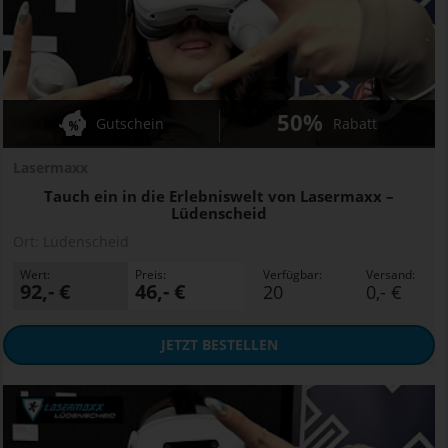
50%
Gutschein
Rabatt
Lasermaxx
Tauch ein in die Erlebniswelt von Lasermaxx –
Lüdenscheid
Ort:
Lüdenscheid
Wert:
Preis:
Verfügbar:
Versand:
92,- €
46,- €
20
0,- €
JETZT
BESTELLEN