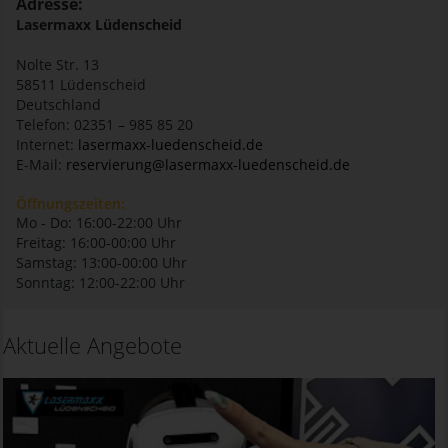
Adresse:
Lasermaxx Lüdenscheid
Nolte Str. 13
58511
Lüdenscheid
Deutschland
Telefon: 02351 – 985 85 20
Internet:
lasermaxx-luedenscheid.de
E-Mail:
reservierung@lasermaxx-luedenscheid.de
Öffnungszeiten:
Mo - Do: 16:00-22:00 Uhr
Freitag: 16:00-00:00 Uhr
Samstag: 13:00-00:00 Uhr
Sonntag: 12:00-22:00 Uhr
Aktuelle Angebote