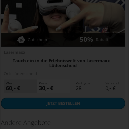
50%
Gutschein
Rabatt
Lasermaxx
Tauch ein in die Erlebniswelt von Lasermaxx –
Lüdenscheid
Ort:
Lüdenscheid
Wert:
Preis:
Verfügbar:
Versand:
60,- €
30,- €
28
0,- €
JETZT
BESTELLEN
Andere Angebote