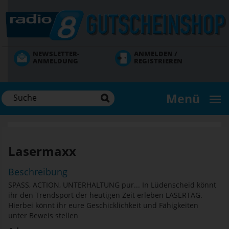
Direkt
zum
Inhalt
NEWSLETTER-
ANMELDEN /
ANMELDUNG
REGISTRIEREN
Menü
Lasermaxx
Beschreibung
SPASS, ACTION, UNTERHALTUNG pur... In Lüdenscheid könnt
ihr den Trendsport der heutigen Zeit erleben LASERTAG.
Hierbei könnt ihr eure Geschicklichkeit und Fähigkeiten
unter Beweis stellen