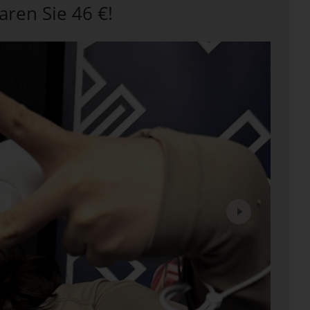
aren Sie 46 €!
Next