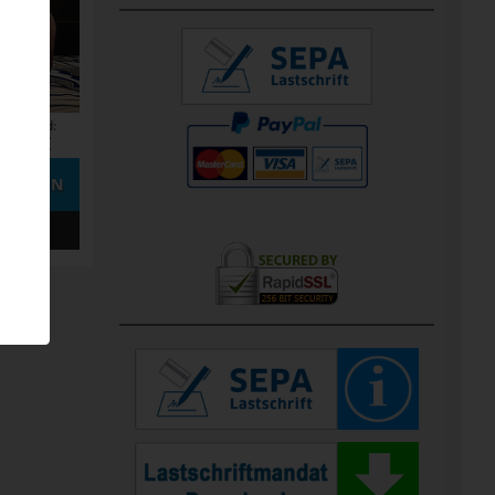
n
Versand:
3,50 €
STELLEN