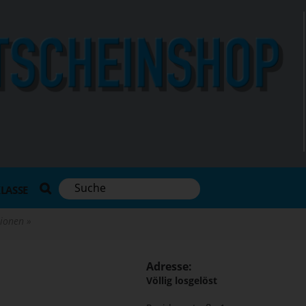
KLASSE
ktionen
Adresse:
Völlig losgelöst