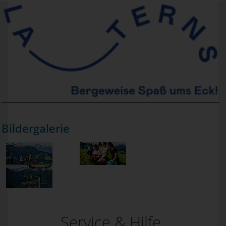
Bildergalerie
Service & Hilfe