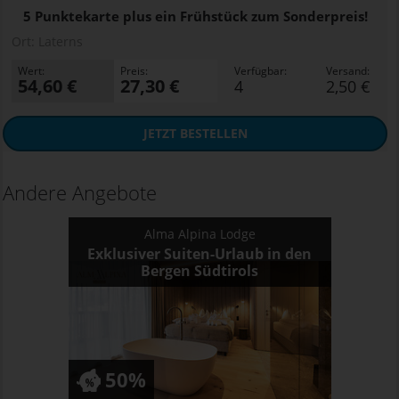
5 Punktekarte plus ein Frühstück zum Sonderpreis!
Ort:
Laterns
Wert:
Preis:
Verfügbar:
Versand:
54,60 €
27,30 €
4
2,50 €
JETZT
BESTELLEN
Andere Angebote
Alma Alpina Lodge
Exklusiver Suiten-Urlaub in den
Bergen Südtirols
50%