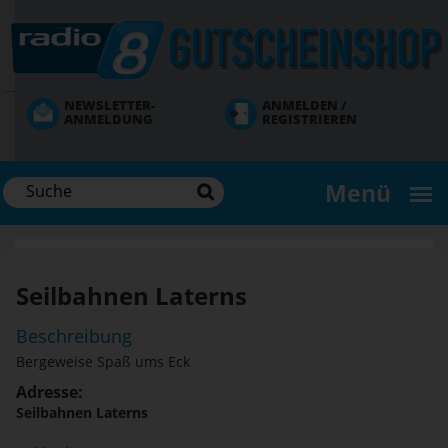
Direkt
zum
Inhalt
NEWSLETTER-
ANMELDEN /
ANMELDUNG
REGISTRIEREN
Menü
Seilbahnen Laterns
Beschreibung
Bergeweise Spaß ums Eck
Adresse:
Seilbahnen Laterns