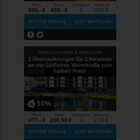
Wert:
Preis:
Verfügbar:
Versand:
900,- €
450,- €
6
3,50 €
WEITERE DETAILS
JETZT
BESTELLEN
Hotel Luisenpark & Hotel Luise
3 Übernachtungen für 2 Personen
an der Südlichen Weinstraße zum
halben Preis!
50%
Wert:
Preis:
Verfügbar:
Versand:
477,- €
238,50 €
3
2,50 €
WEITERE DETAILS
JETZT
BESTELLEN