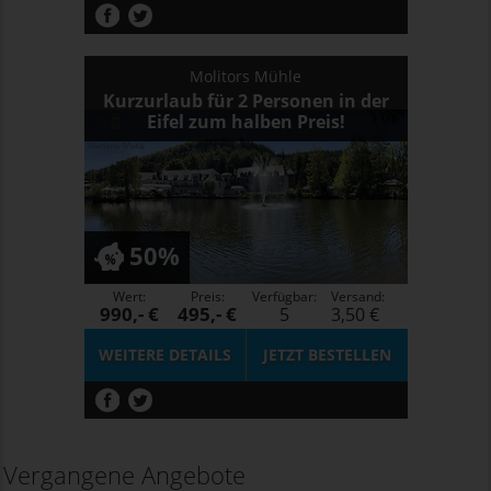
Molitors Mühle
Kurzurlaub für 2 Personen in der
Eifel zum halben Preis!
50%
Wert:
Preis:
Verfügbar:
Versand:
990,- €
495,- €
5
3,50 €
WEITERE DETAILS
JETZT
BESTELLEN
Vergangene Angebote