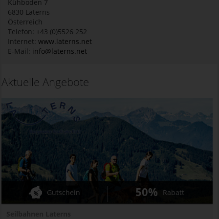
Kühboden 7
6830
Laterns
Österreich
Telefon: +43 (0)5526 252
Internet:
www.laterns.net
E-Mail:
info@laterns.net
Aktuelle Angebote
50%
Gutschein
Rabatt
Seilbahnen Laterns