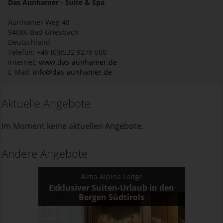
Das Aunhamer - Suite & Spa
Aunhamer Weg 48
94086
Bad Griesbach
Deutschland
Telefon: +49 (0)8532 9279 000
Internet:
www.das-aunhamer.de
E-Mail:
info@das-aunhamer.de
Aktuelle Angebote
Im Moment keine aktuellen Angebote.
Andere Angebote
Alma Alpina Lodge
Exklusiver Suiten-Urlaub in den
Bergen Südtirols