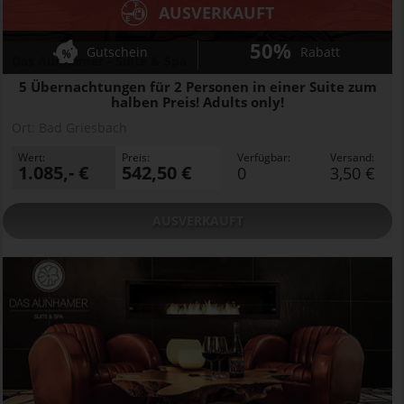
AUSVERKAUFT
50%
Gutschein
Rabatt
Das Aunhamer - Suite & Spa
5 Übernachtungen für 2 Personen in einer Suite zum
halben Preis! Adults only!
Ort:
Bad Griesbach
Wert:
Preis:
Verfügbar:
Versand:
1.085,- €
542,50 €
0
3,50 €
AUSVERKAUFT