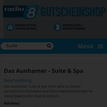
Direkt
zum
Inhalt
NEWSLETTER-
ANMELDEN /
ANMELDUNG
REGISTRIEREN
Menü
Das Aunhamer - Suite & Spa
Beschreibung
Das Aunhamer Suite & Spa Hotel wird zu Deiner
persönlichen Ruheoase und dem Erwachsenenhotel im
niederbayerischen Bad Griesbach.
Adresse: