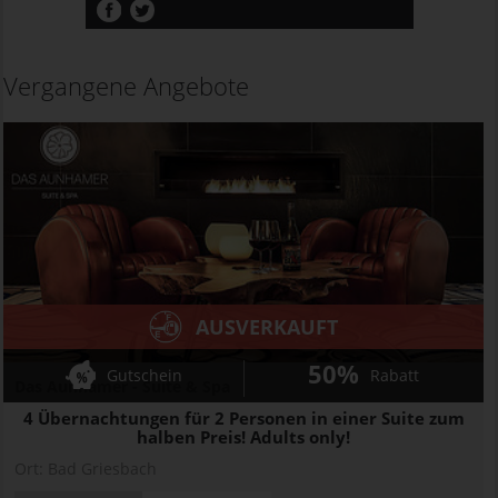
Vergangene Angebote
AUSVERKAUFT
50%
Gutschein
Rabatt
Das Aunhamer - Suite & Spa
4 Übernachtungen für 2 Personen in einer Suite zum
halben Preis! Adults only!
Ort:
Bad Griesbach