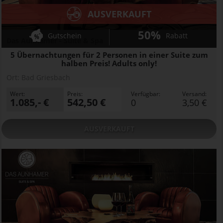
AUSVERKAUFT
50%
Gutschein
Rabatt
Das Aunhamer - Suite & Spa
5 Übernachtungen für 2 Personen in einer Suite zum
halben Preis! Adults only!
Ort:
Bad Griesbach
Wert:
Preis:
Verfügbar:
Versand:
1.085,- €
542,50 €
0
3,50 €
AUSVERKAUFT