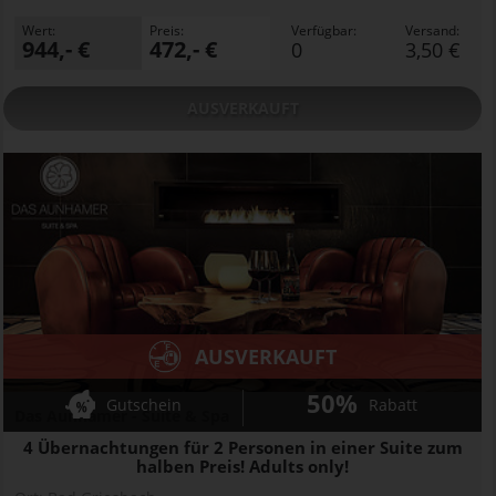
Wert:
Preis:
Verfügbar:
Versand:
944,- €
472,- €
0
3,50 €
AUSVERKAUFT
AUSVERKAUFT
50%
Gutschein
Rabatt
Das Aunhamer - Suite & Spa
4 Übernachtungen für 2 Personen in einer Suite zum
halben Preis! Adults only!