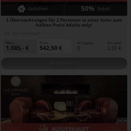
50%
Gutschein
Rabatt
Das Aunhamer - Suite & Spa
5 Übernachtungen für 2 Personen in einer Suite zum
halben Preis! Adults only!
Ort:
Bad Griesbach
Wert:
Preis:
Verfügbar:
Versand:
1.085,- €
542,50 €
0
3,50 €
AUSVERKAUFT
AUSVERKAUFT