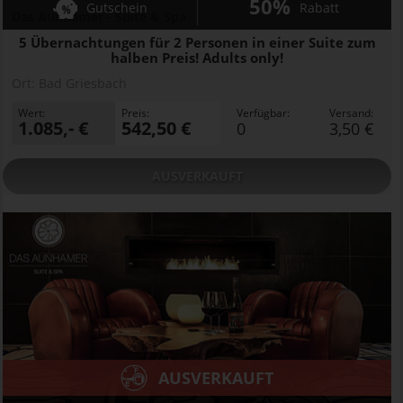
50%
Gutschein
Rabatt
Das Aunhamer - Suite & Spa
5 Übernachtungen für 2 Personen in einer Suite zum
halben Preis! Adults only!
Ort:
Bad Griesbach
Wert:
Preis:
Verfügbar:
Versand:
1.085,- €
542,50 €
0
3,50 €
AUSVERKAUFT
AUSVERKAUFT