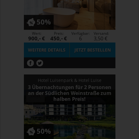
50%
Wert:
Preis:
Verfügbar:
Versand:
900,- €
450,- €
6
3,50 €
WEITERE DETAILS
JETZT
BESTELLEN
Hotel Luisenpark & Hotel Luise
3 Übernachtungen für 2 Personen
an der Südlichen Weinstraße zum
halben Preis!
50%