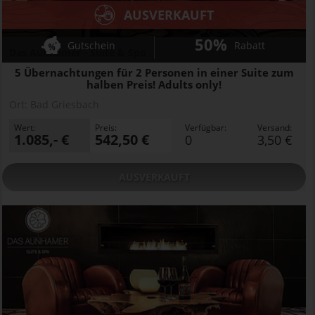
AUSVERKAUFT
50%
Gutschein
Rabatt
Das Aunhamer - Suite & Spa
5 Übernachtungen für 2 Personen in einer Suite zum
halben Preis! Adults only!
Ort:
Bad Griesbach
Wert:
Preis:
Verfügbar:
Versand:
1.085,- €
542,50 €
0
3,50 €
AUSVERKAUFT