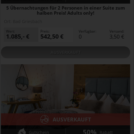
5 Übernachtungen für 2 Personen in einer Suite zum
halben Preis! Adults only!
Ort:
Bad Griesbach
Wert:
Preis:
Verfügbar:
Versand:
1.085,- €
542,50 €
0
3,50 €
AUSVERKAUFT
AUSVERKAUFT
50%
Gutschein
Rabatt