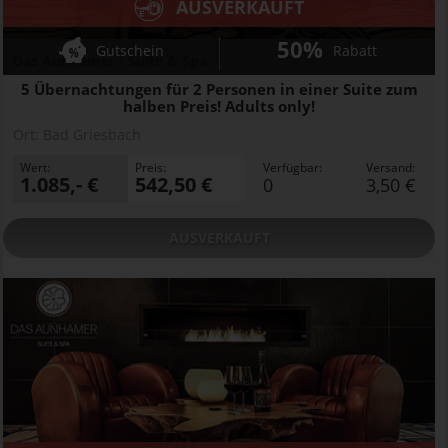
AUSVERKAUFT
50%
Gutschein
Rabatt
Das Aunhamer - Suite & Spa
5 Übernachtungen für 2 Personen in einer Suite zum
halben Preis! Adults only!
Ort:
Bad Griesbach
Wert:
Preis:
Verfügbar:
Versand:
1.085,- €
542,50 €
0
3,50 €
AUSVERKAUFT