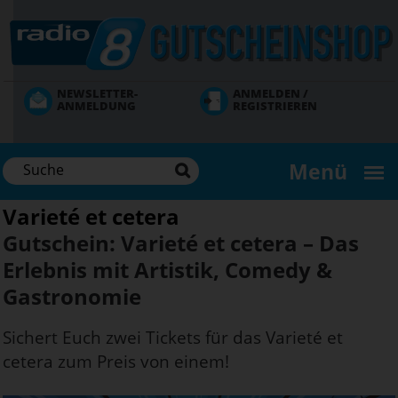
Direkt
zum
Inhalt
NEWSLETTER-
ANMELDEN /
ANMELDUNG
REGISTRIEREN
Menü
Varieté et cetera
Gutschein: Varieté et cetera – Das
Erlebnis mit Artistik, Comedy &
Gastronomie
Sichert Euch zwei Tickets für das Varieté et
cetera zum Preis von einem!