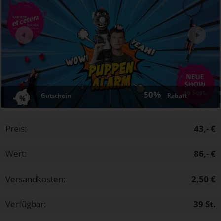
Next
50%
Gutschein
Rabatt
Preis:
43,- €
Wert:
86,- €
Versandkosten:
2,50 €
Verfügbar:
39
St.