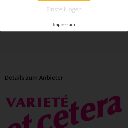
Regie:
Sammy Tavalis
Einstellungen
Impressum
Details zum Anbieter