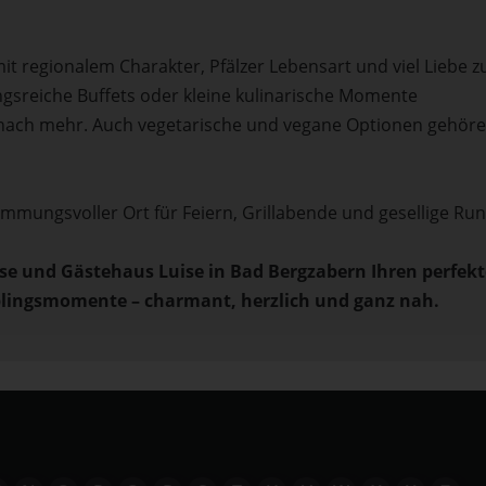
it regionalem Charakter, Pfälzer Lebensart und viel Liebe 
gsreiche Buffets oder kleine kulinarische Momente
 nach mehr. Auch vegetarische und vegane Optionen gehör
stimmungsvoller Ort für Feiern, Grillabende und gesellige Ru
ise und Gästehaus Luise in Bad Bergzabern Ihren perfek
eblingsmomente – charmant, herzlich und ganz nah.