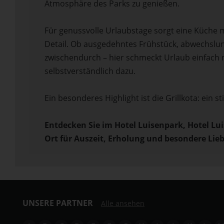
Atmosphäre des Parks zu genießen.
Für genussvolle Urlaubstage sorgt eine Küche m
Detail. Ob ausgedehntes Frühstück, abwechslun
zwischendurch – hier schmeckt Urlaub einfach
selbstverständlich dazu.
Ein besonderes Highlight ist die Grillkota: ein 
Entdecken Sie im Hotel Luisenpark, Hotel Lu
Ort für Auszeit, Erholung und besondere Li
UNSERE PARTNER
Alle ansehen