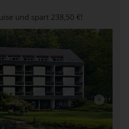
uise und spart 238,50 €!
Next