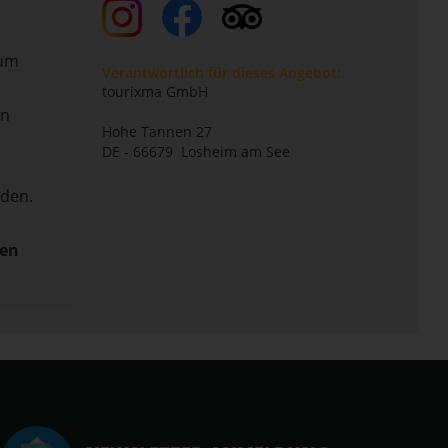
zum
Verantwortlich für dieses Angebot:
tourixma GmbH
en
Hohe Tannen 27
DE - 66679 Losheim am See
nden.
ten