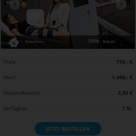
Next
50%
Gutschein
Rabatt
Preis:
750,- €
Wert:
1.490,- €
Versandkosten:
3,50 €
Verfügbar:
1
St.
JETZT BESTELLEN