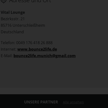
Vital Lounge
Bezirksstr. 21
85716 Unterschleißheim
Deutschland
Telefon: 0049 176 418 26 888
Internet:
www.bounce2life.de
E-Mail:
bounce2life.munich@gmail.com
UNSERE PARTNER
Alle ansehen