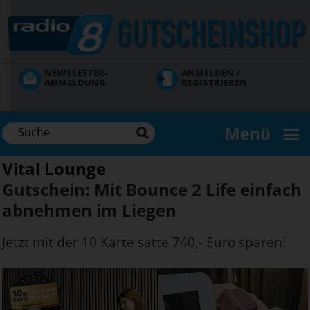
Direkt
zum
Inhalt
NEWSLETTER-
ANMELDEN /
ANMELDUNG
REGISTRIEREN
Menü
Vital Lounge
Gutschein: Mit Bounce 2 Life einfach
abnehmen im Liegen
Jetzt mit der 10 Karte satte 740,- Euro sparen!