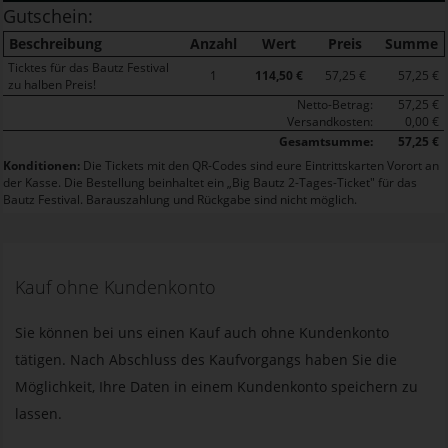
Gutschein:
Beschreibung
Anzahl
Wert
Preis
Summe
Ticktes für das Bautz Festival
1
114,50 €
57,25 €
57,25 €
zu halben Preis!
Netto-Betrag:
57,25 €
Versandkosten:
0,00 €
Gesamtsumme:
57,25 €
Konditionen:
Die Tickets mit den QR-Codes sind eure Eintrittskarten Vorort an
der Kasse. Die Bestellung beinhaltet ein „Big Bautz 2-Tages-Ticket" für das
Bautz Festival. Barauszahlung und Rückgabe sind nicht möglich.
Kauf ohne Kundenkonto
Sie können bei uns einen Kauf auch ohne Kundenkonto
tätigen. Nach Abschluss des Kaufvorgangs haben Sie die
Möglichkeit, Ihre Daten in einem Kundenkonto speichern zu
lassen.